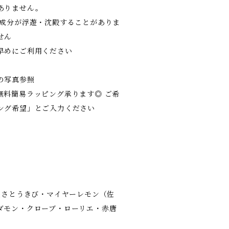
ありません。
の成分が浮遊・沈殿することがありま
せん
早めにご利用ください
の写真参照
無料簡易ラッピング承ります◎ ご希
ング希望」とご入力ください
機さとうきび・マイヤーレモン（佐
ダモン・クローブ・ローリエ・赤唐