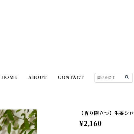
HOME
ABOUT
CONTACT
【香り際立つ】生姜シロップ
¥2,160