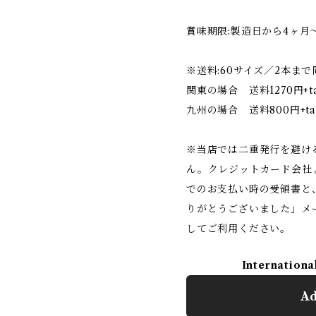
賞味期限:製造日から4ヶ月
※送料:60サイズ／2本ま
関東の場合 送料1270円+t
九州の場合 送料800円+ta
※当店では二重発行を避け
ん。クレジットカード会社
でのお支払い時の受領書と
りがとうございました」メ
してご利用ください。
Internationa
Ad