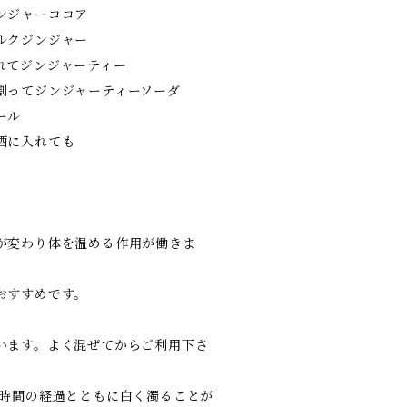
ンジャーココア
ルクジンジャー
れてジンジャーティー
割ってジンジャーティーソーダ
ール
酒に入れても
が変わり体を温める作用が働きま
おすすめです。
います。よく混ぜてからご利用下さ
、時間の経過とともに白く濁ることが