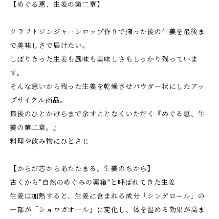
【めぐる恵、生姜の第二章】
クラフトジンジャーシロップ作りで搾った後の生姜を最後ま
で美味しさで届けたい。
しぼりきった生姜も風味も美味しさもしっかり残っていま
す。
そんな思いから残った生姜を乾燥させパウダー状にしたアッ
プサイクル商品。
最後のひとかけらまで余すことなくいただく『めぐる恵、生
姜の第二章。』
料理や飲み物にひとさじ
【からだ芯からあたたまる。生姜のちから】
古くから“自然のめぐみの薬箱“と呼ばれてきた生姜
生姜は加熱すると、生姜に含まれる成分「シンゲロール」の
一部が「ショウガオール」に変化し、体を温める効果が高ま