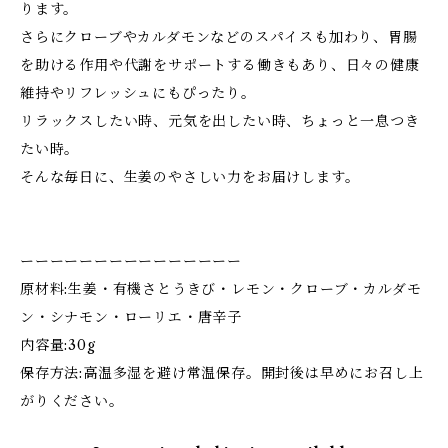
ります。
さらにクローブやカルダモンなどのスパイスも加わり、胃腸
を助ける作用や代謝をサポートする働きもあり、日々の健康
維持やリフレッシュにもぴったり。
リラックスしたい時、元気を出したい時、ちょっと一息つき
たい時。
そんな毎日に、生姜のやさしい力をお届けします。
ーーーーーーーーーーーーーーー
原材料:生姜・有機さとうきび・レモン・クローブ・カルダモ
ン・シナモン・ローリエ・唐辛子
内容量:30g
保存方法:高温多湿を避け常温保存。開封後は早めにお召し上
がりください。