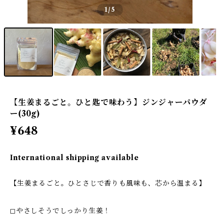
1
/5
【生姜まるごと。ひと匙で味わう】ジンジャーパウダ
ー(30g)
¥648
International shipping available
【生姜まるごと。ひとさじで香りも風味も、芯から温まる】
◻︎やさしそうでしっかり生姜！