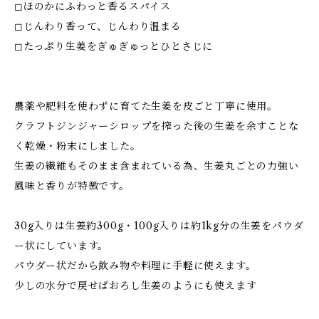
◻︎ほのかにふわっと香るスパイス
◻︎じんわり香って、じんわり温まる
◻︎たっぷり生姜をぎゅぎゅっとひとさじに
農薬や肥料を使わずに育てた生姜を皮ごと丁寧に使用。
クラフトジンジャーシロップを搾った後の生姜を余すことな
く乾燥・粉末にしました。
生姜の繊維もそのまま含まれている為、生姜丸ごとの力強い
風味と香りが特徴です。
30g入りは生姜約300g・100g入りは約1kg分の生姜をパウダ
ー状にしています。
パウダー状だから飲み物や料理に手軽に使えます。
少しの水分で戻せばおろし生姜のようにも使えます